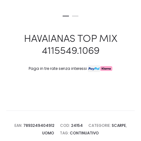
HAVAIANAS TOP MIX
4115549.1069
Paga in tre rate senza interessi
EAN:
7893249404912
COD:
24154
CATEGORIE:
SCARPE
,
UOMO
TAG:
CONTINUATIVO