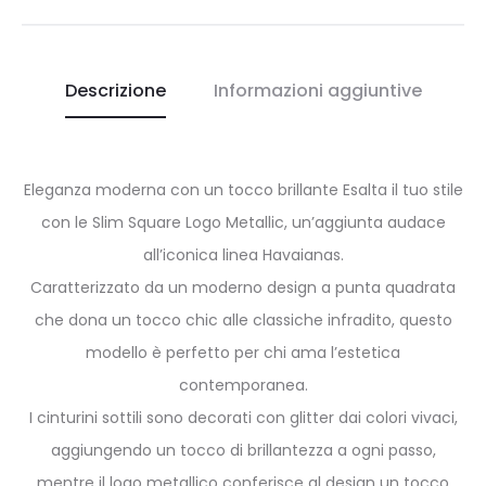
Descrizione
Informazioni aggiuntive
Eleganza moderna con un tocco brillante Esalta il tuo stile
con le Slim Square Logo Metallic, un’aggiunta audace
all’iconica linea Havaianas.
Caratterizzato da un moderno design a punta quadrata
che dona un tocco chic alle classiche infradito, questo
modello è perfetto per chi ama l’estetica
contemporanea.
I cinturini sottili sono decorati con glitter dai colori vivaci,
aggiungendo un tocco di brillantezza a ogni passo,
mentre il logo metallico conferisce al design un tocco