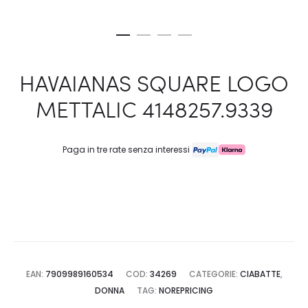
HAVAIANAS SQUARE LOGO
METTALIC 4148257.9339
Paga in tre rate senza interessi
EAN:
7909989160534
COD:
34269
CATEGORIE:
CIABATTE
,
DONNA
TAG:
NOREPRICING