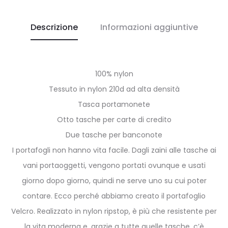
Descrizione
Informazioni aggiuntive
100% nylon
Tessuto in nylon 210d ad alta densità
Tasca portamonete
Otto tasche per carte di credito
Due tasche per banconote
I portafogli non hanno vita facile. Dagli zaini alle tasche ai
vani portaoggetti, vengono portati ovunque e usati
giorno dopo giorno, quindi ne serve uno su cui poter
contare. Ecco perché abbiamo creato il portafoglio
Velcro. Realizzato in nylon ripstop, è più che resistente per
la vita moderna e, grazie a tutte quelle tasche, c’è