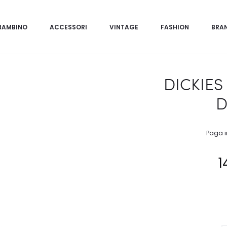
BAMBINO
ACCESSORI
VINTAGE
FASHION
BRA
DICKIES
D
Paga i
1