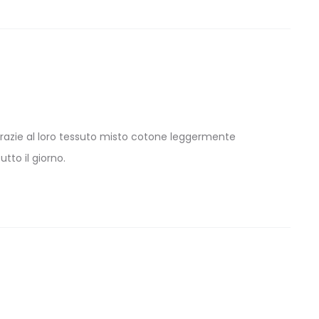
es. Grazie al loro tessuto misto cotone leggermente
tto il giorno.