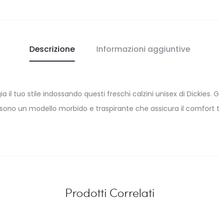
Descrizione
Informazioni aggiuntive
ggia il tuo stile indossando questi freschi calzini unisex di Dicki
 sono un modello morbido e traspirante che assicura il comfort tu
Prodotti Correlati