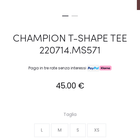
CHAMPION T-SHAPE TEE
220714.MS571
Paga in tre rate senza interessi
45.00
€
Taglia
L
M
S
XS