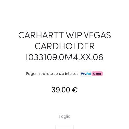
CARHARTT WIP VEGAS
CARDHOLDER
I033109.0M4.XX.06
Paga in tre rate senza interessi
39.00
€
Taglia