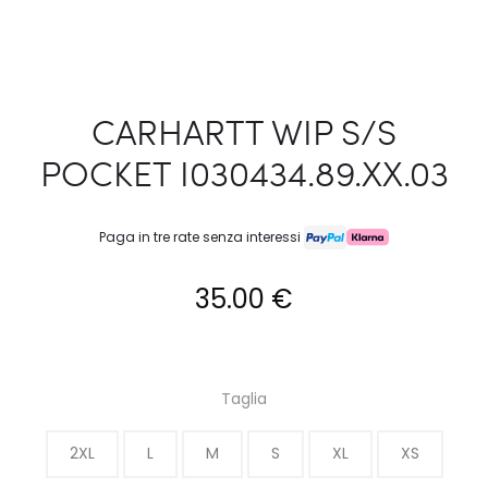
CARHARTT WIP S/S
POCKET I030434.89.XX.03
Paga in tre rate senza interessi
35.00
€
Taglia
2XL
L
M
S
XL
XS