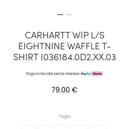
CARHARTT WIP L/S
EIGHTNINE WAFFLE T-
SHIRT I036184.0D2.XX.03
Paga in tre rate senza interessi
79.00
€
Taglia