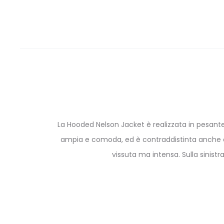
La Hooded Nelson Jacket è realizzata in pesante 
ampia e comoda, ed è contraddistinta anche da 
vissuta ma intensa. Sulla sinist