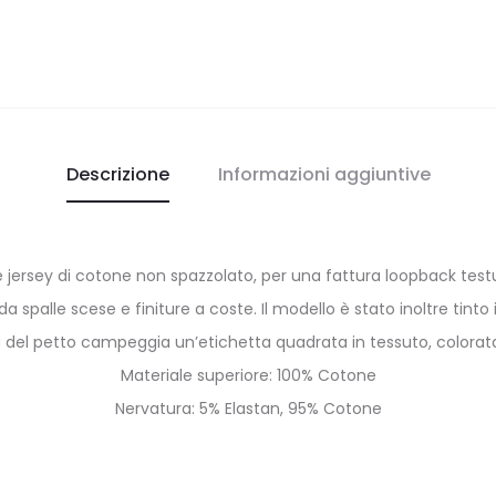
Descrizione
Informazioni aggiuntive
jersey di cotone non spazzolato, per una fattura loopback testuri
spalle scese e finiture a coste. Il modello è stato inoltre tint
ra del petto campeggia un’etichetta quadrata in tessuto, colorata
Materiale superiore: 100% Cotone
Nervatura: 5% Elastan, 95% Cotone