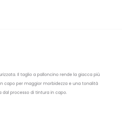
zzata. Il taglio a palloncino rende la giacca più
o in capo per maggior morbidezza e una tonalità
 dal processo di tintura in capo.