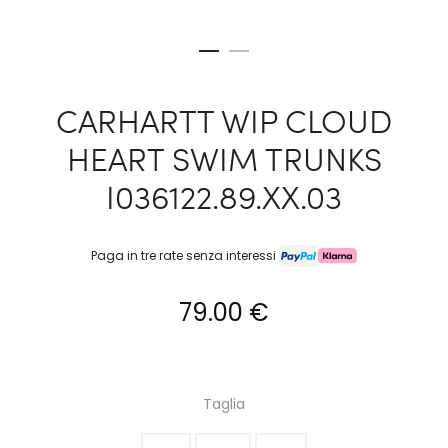
CARHARTT WIP CLOUD
HEART SWIM TRUNKS
I036122.89.XX.03
Paga in tre rate senza interessi
79.00
€
Taglia