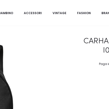
BAMBINO
ACCESSORI
VINTAGE
FASHION
BRA
CARHA
I
Paga i