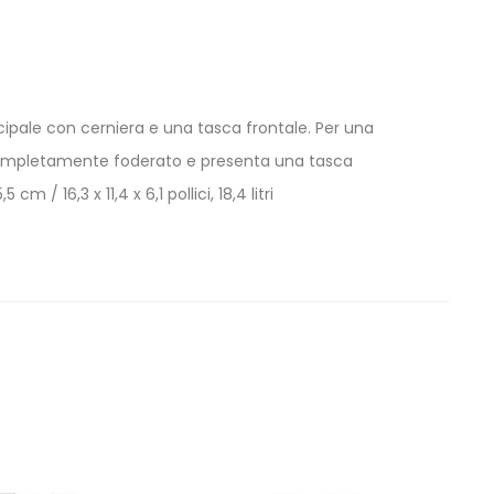
ncipale con cerniera e una tasca frontale. Per una
o è completamente foderato e presenta una tasca
 / 16,3 x 11,4 x 6,1 pollici, 18,4 litri