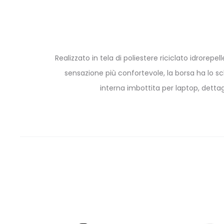
Realizzato in tela di poliestere riciclato idrore
sensazione più confortevole, la borsa ha lo sc
interna imbottita per laptop, dettaglia