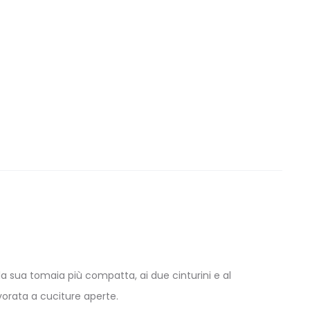
 sua tomaia più compatta, ai due cinturini e al
avorata a cuciture aperte.