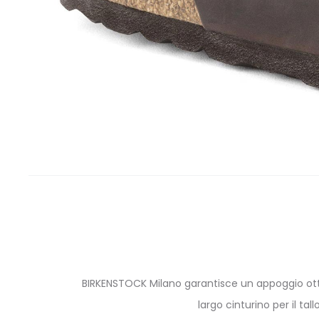
BIRKENSTOCK Milano garantisce un appoggio otti
largo cinturino per il ta