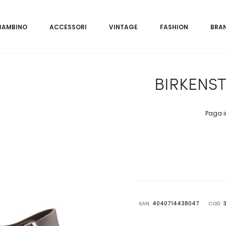
BAMBINO
ACCESSORI
VINTAGE
FASHION
BRA
BIRKENS
Paga i
EAN:
4040714438047
COD: