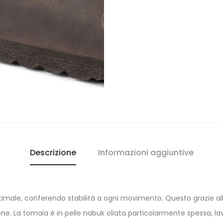
Descrizione
Informazioni aggiuntive
male, conferendo stabilità a ogni movimento. Questo grazie alla
llone. La tomaia è in pelle nabuk oliata particolarmente spessa, l