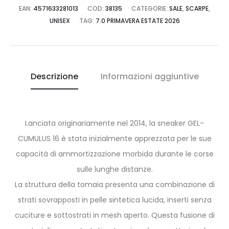
EAN:
4571633281013
COD:
38135
CATEGORIE:
SALE
,
SCARPE
,
UNISEX
TAG:
7.0 PRIMAVERA ESTATE 2026
Descrizione
Informazioni aggiuntive
Lanciata originariamente nel 2014, la sneaker GEL-
CUMULUS 16 è stata inizialmente apprezzata per le sue
capacità di ammortizzazione morbida durante le corse
sulle lunghe distanze.
La struttura della tomaia presenta una combinazione di
strati sovrapposti in pelle sintetica lucida, inserti senza
cuciture e sottostrati in mesh aperto. Questa fusione di