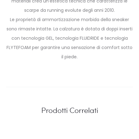
materiali crea un’estetica tecnica che caratterizza le
scarpe da running evolute degli anni 2010.
Le proprietà di ammortizzazione morbida della sneaker
sono rimaste intatte. La calzatura è dotata di doppi inserti
con tecnologia GEL, tecnologia FLUIDRIDE e tecnologia
FLYTEFOAM per garantire una sensazione di comfort sotto
il piede.
Prodotti Correlati