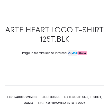
ARTE HEART LOGO T-SHIRT
125T.BLK
Paga in tre rate senza interessi
EAN:
5400892215868
COD:
39656
CATEGORIE:
SALE
,
T-SHIRT
,
UOMO
TAG:
7.0 PRIMAVERA ESTATE 2026