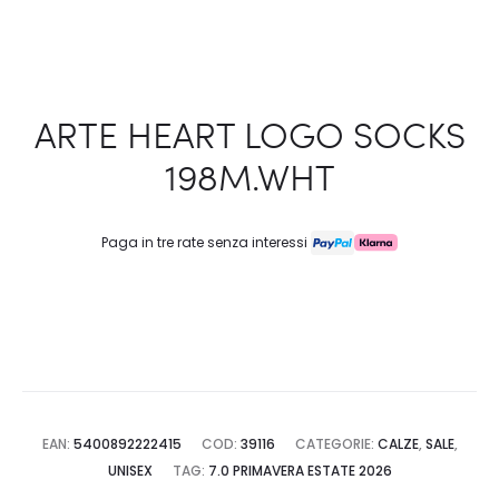
ARTE HEART LOGO SOCKS
198M.WHT
Paga in tre rate senza interessi
EAN:
5400892222415
COD:
39116
CATEGORIE:
CALZE
,
SALE
,
UNISEX
TAG:
7.0 PRIMAVERA ESTATE 2026