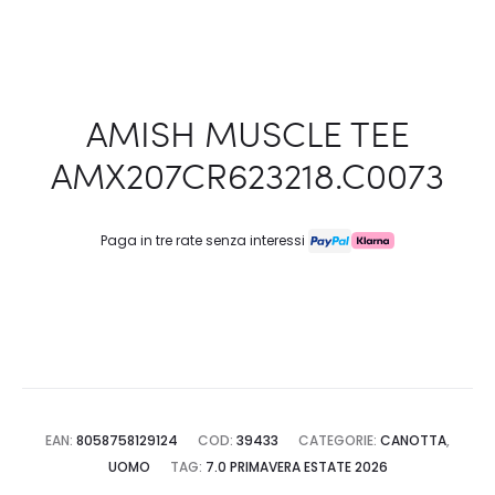
AMISH MUSCLE TEE
AMX207CR623218.C0073
Paga in tre rate senza interessi
EAN:
8058758129124
COD:
39433
CATEGORIE:
CANOTTA
,
UOMO
TAG:
7.0 PRIMAVERA ESTATE 2026