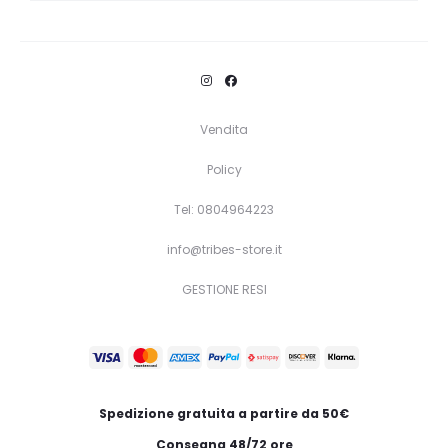
Vendita
Policy
Tel: 0804964223
info@tribes-store.it
GESTIONE RESI
Spedizione gratuita a partire da 50€
Consegna 48/72 ore