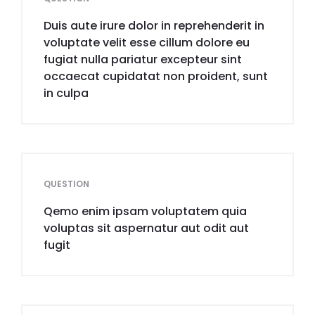
Duis aute irure dolor in reprehenderit in
voluptate velit esse cillum dolore eu
fugiat nulla pariatur excepteur sint
occaecat cupidatat non proident, sunt
in culpa
QUESTION
Qemo enim ipsam voluptatem quia
voluptas sit aspernatur aut odit aut
fugit