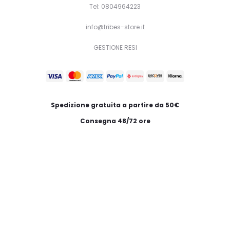
Tel: 0804964223
info@tribes-store.it
GESTIONE RESI
Spedizione gratuita a partire da 50€
Consegna 48/72 ore