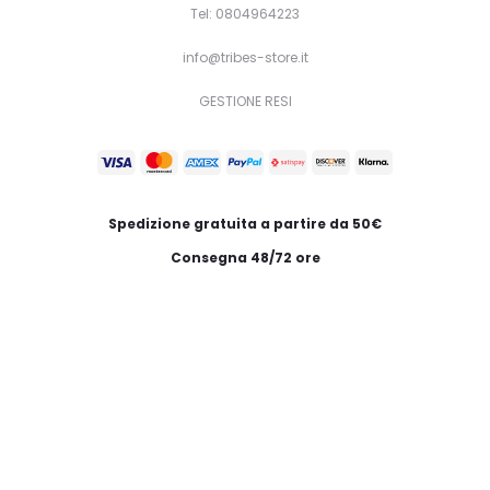
Tel: 0804964223
info@tribes-store.it
GESTIONE RESI
Spedizione gratuita a partire da 50€
Consegna 48/72 ore