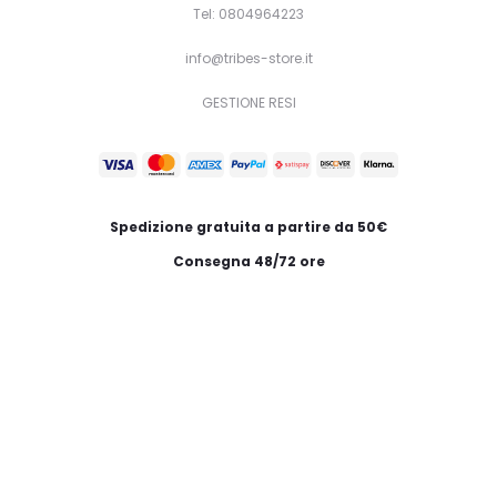
Tel: 0804964223
info@tribes-store.it
GESTIONE RESI
Spedizione gratuita a partire da 50€
Consegna 48/72 ore