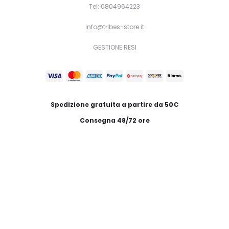
Tel: 0804964223
info@tribes-store.it
GESTIONE RESI
Spedizione gratuita a partire da 50€
Consegna 48/72 ore