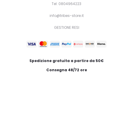
Tel: 0804964223
info@tribes-store.it
GESTIONE RESI
Spedizione gratuita a partire da 50€
Consegna 48/72 ore