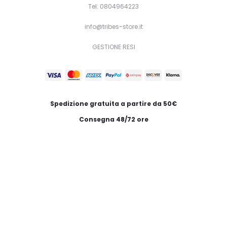
Tel: 0804964223
info@tribes-store.it
GESTIONE RESI
Spedizione gratuita a partire da 50€
Consegna 48/72 ore