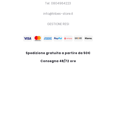
Tel: 0804964223
info@tribes-store.it
GESTIONE RESI
Spedizione gratuita a partire da 50€
Consegna 48/72 ore