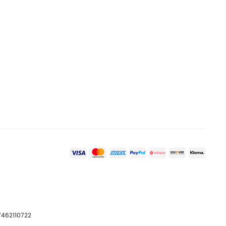
07462110722