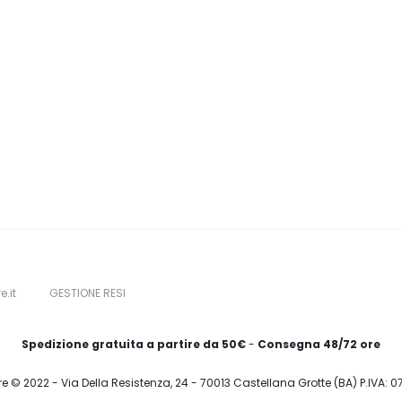
e.it
GESTIONE RESI
Spedizione gratuita a partire da 50€
-
Consegna 48/72 ore
re © 2022 - Via Della Resistenza, 24 - 70013 Castellana Grotte (BA) P.IVA: 