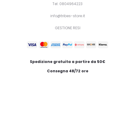
Tel: 0804964223
info@tribes-store.it
GESTIONE RESI
Spedizione gratuita a partire da 50€
Consegna 48/72 ore