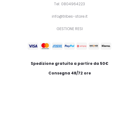
Tel: 0804964223
info@tribes-store.it
GESTIONE RESI
Spedizione gratuita a partire da 50€
Consegna 48/72 ore